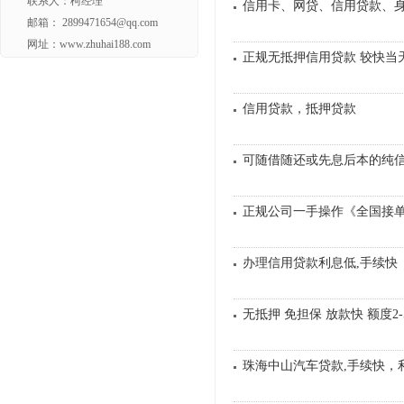
联系人：柯经理
信用卡、网贷、信用贷款、
邮箱： 2899471654@qq.com
网址：www.zhuhai188.com
正规无抵押信用贷款 较快当
信用贷款，抵押贷款
可随借随还或先息后本的纯
正规公司一手操作《全国接
办理信用贷款利息低,手续快
无抵押 免担保 放款快 额度2
珠海中山汽车贷款,手续快，